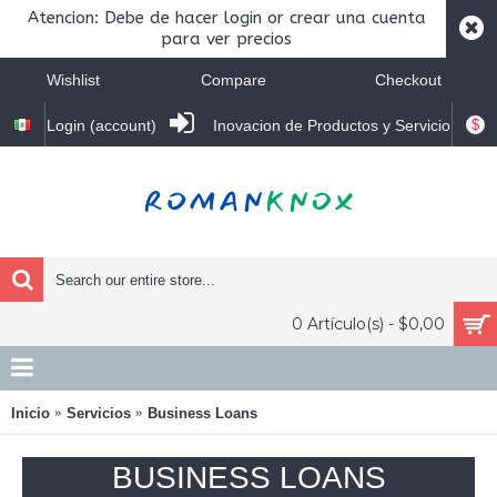
Atencion: Debe de hacer login or crear una cuenta
para ver precios
Wishlist
Compare
Checkout
$
Login (account)
Inovacion de Productos y Servicio
0 Artículo(s) - $0,00
Inicio
Servicios
Business Loans
BUSINESS LOANS