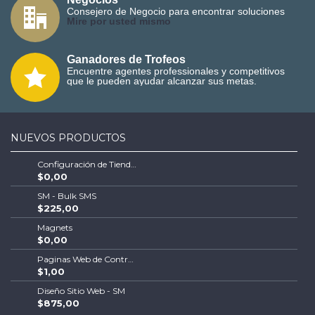
Consejero de Negocio para encontrar soluciones
M
ire por usted mismo
Ganadores de Trofeos
Encuentre agentes professionales y competitivos
que le pueden ayudar alcanzar sus metas.
NUEVOS PRODUCTOS
Configuración de Tienda Shopify | Soluciones Escalables de Comercio Electrónico
$0,00
SM - Bulk SMS
$225,00
Magnets
$0,00
Paginas Web de Contratistas
$1,00
Diseño Sitio Web - SM
$875,00