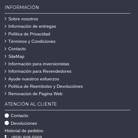
INFORMACIÓN
Sobre nosotros
Información de entregas
Política de Privacidad
Términos y Condiciones
Contacto
SiteMap
Información para inversionistas
Información para Revendedores
Ayude nuestros esfuerzos
Política de Reembolso y Devoluciónes
Renovacion de Pagina Web
ATENCIÓN AL CLIENTE
Contacto
Devoluciones
Historial de pedidos
(858) 848-5669