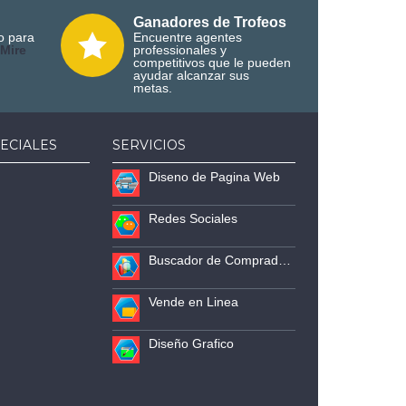
Ganadores de Trofeos
o para
Encuentre agentes
M
ire
professionales y
competitivos que le pueden
ayudar alcanzar sus
metas.
ECIALES
SERVICIOS
Diseno de Pagina Web
Redes Sociales
Buscador de Compradores
Vende en Linea
Diseño Grafico