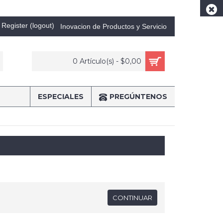
Register (logout)
Inovacion de Productos y Servicio
0 Artículo(s) - $0,00
ESPECIALES
PREGÚNTENOS
CONTINUAR