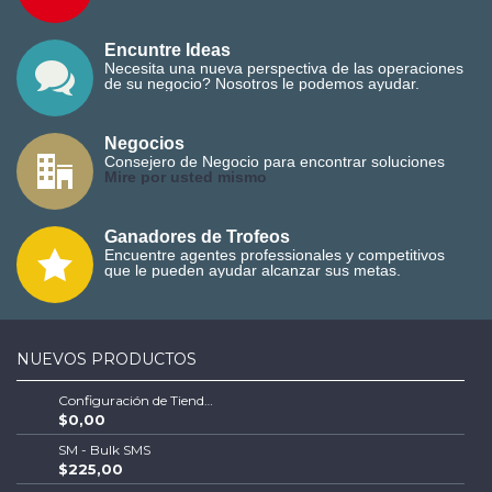
Encuntre Ideas
Necesita una nueva perspectiva de las operaciones
de su negocio? Nosotros le podemos ayudar.
Negocios
Consejero de Negocio para encontrar soluciones
M
ire por usted mismo
Ganadores de Trofeos
Encuentre agentes professionales y competitivos
que le pueden ayudar alcanzar sus metas.
NUEVOS PRODUCTOS
Configuración de Tienda Shopify | Soluciones Escalables de Comercio Electrónico
$0,00
SM - Bulk SMS
$225,00