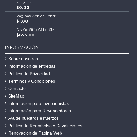
Magnets
$0,00
Paginas Web de Contratistas
$1,00
Diseño Sitio Web - SM
$875,00
INFORMACIÓN
Sobre nosotros
Información de entregas
Política de Privacidad
Términos y Condiciones
Contacto
SiteMap
Información para inversionistas
Información para Revendedores
Ayude nuestros esfuerzos
Política de Reembolso y Devoluciónes
Renovacion de Pagina Web