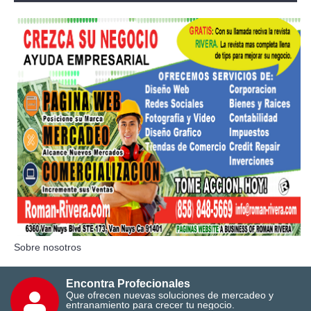
Sobre nosotros
Encontra Profecionales
Que ofrecen nuevas soluciones de mercadeo y
entranamiento para crecer tu negocio.