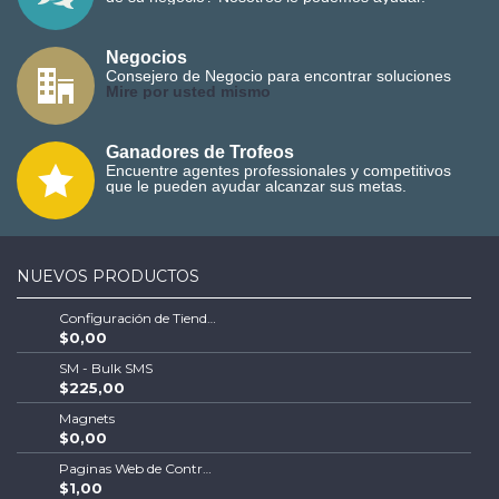
Negocios
Consejero de Negocio para encontrar soluciones
M
ire por usted mismo
Ganadores de Trofeos
Encuentre agentes professionales y competitivos
que le pueden ayudar alcanzar sus metas.
NUEVOS PRODUCTOS
Configuración de Tienda Shopify | Soluciones Escalables de Comercio Electrónico
$0,00
SM - Bulk SMS
$225,00
Magnets
$0,00
Paginas Web de Contratistas
$1,00