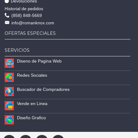
Devoluciones
Historial de pedidos
(858) 848-5669
info@romanknox.com
OFERTAS ESPECIALES
SERVICIOS
Diseno de Pagina Web
Redes Sociales
Buscador de Compradores
Vende en Linea
Diseño Grafico