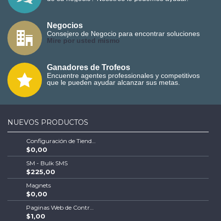
Negocios
Consejero de Negocio para encontrar soluciones
M
ire por usted mismo
Ganadores de Trofeos
Encuentre agentes professionales y competitivos
que le pueden ayudar alcanzar sus metas.
NUEVOS PRODUCTOS
Configuración de Tienda Shopify | Soluciones Escalables de Comercio Electrónico
$0,00
SM - Bulk SMS
$225,00
Magnets
$0,00
Paginas Web de Contratistas
$1,00