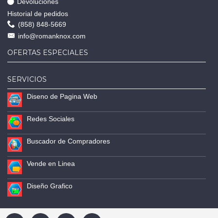
Devoluciones
Historial de pedidos
(858) 848-5669
info@romanknox.com
OFERTAS ESPECIALES
SERVICIOS
Diseno de Pagina Web
Redes Sociales
Buscador de Compradores
Vende en Linea
Diseño Grafico