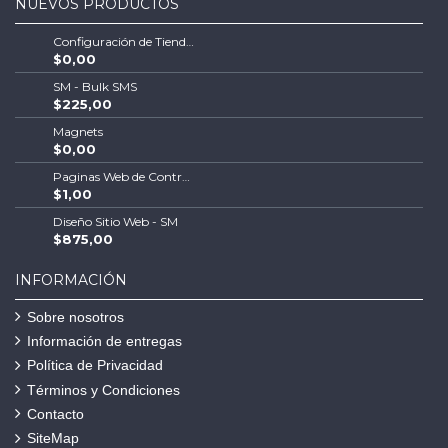
NUEVOS PRODUCTOS
Configuración de Tienda Shopify | Soluciones Escalables de Comercio Electrónico
$0,00
SM - Bulk SMS
$225,00
Magnets
$0,00
Paginas Web de Contratistas
$1,00
Diseño Sitio Web - SM
$875,00
INFORMACIÓN
Sobre nosotros
Información de entregas
Política de Privacidad
Términos y Condiciones
Contacto
SiteMap