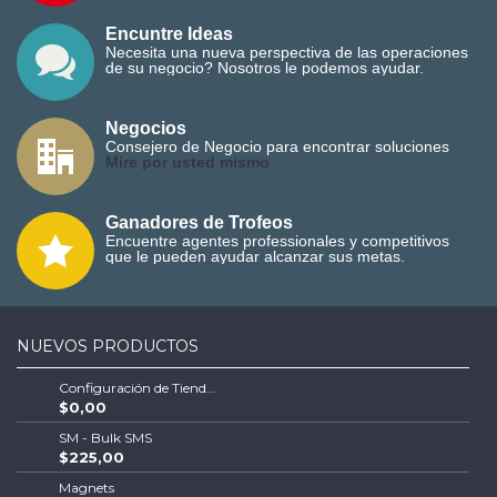
Encuntre Ideas
Necesita una nueva perspectiva de las operaciones
de su negocio? Nosotros le podemos ayudar.
Negocios
Consejero de Negocio para encontrar soluciones
M
ire por usted mismo
Ganadores de Trofeos
Encuentre agentes professionales y competitivos
que le pueden ayudar alcanzar sus metas.
NUEVOS PRODUCTOS
Configuración de Tienda Shopify | Soluciones Escalables de Comercio Electrónico
$0,00
SM - Bulk SMS
$225,00
Magnets