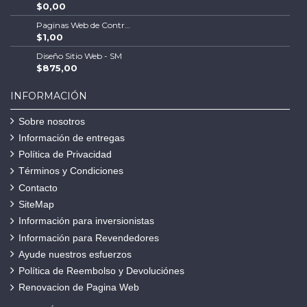
$0,00
Paginas Web de Contratistas
$1,00
Diseño Sitio Web - SM
$875,00
INFORMACIÓN
Sobre nosotros
Información de entregas
Política de Privacidad
Términos y Condiciones
Contacto
SiteMap
Información para inversionistas
Información para Revendedores
Ayude nuestros esfuerzos
Política de Reembolso y Devoluciónes
Renovacion de Pagina Web