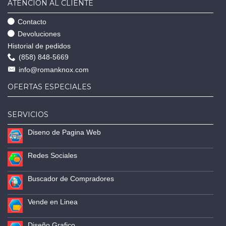
ATENCIÓN AL CLIENTE
Contacto
Devoluciones
Historial de pedidos
(858) 848-5669
info@romanknox.com
OFERTAS ESPECIALES
SERVICIOS
Diseno de Pagina Web
Redes Sociales
Buscador de Compradores
Vende en Linea
Diseño Grafico