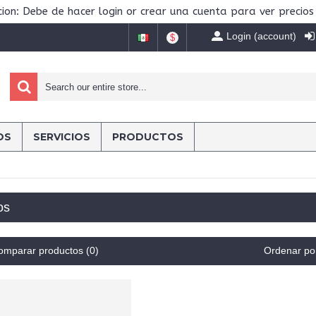
ion: Debe de hacer login or crear una cuenta para ver precios
Login (account)
$
OS
SERVICIOS
PRODUCTOS
os
omparar productos (0)
Ordenar po