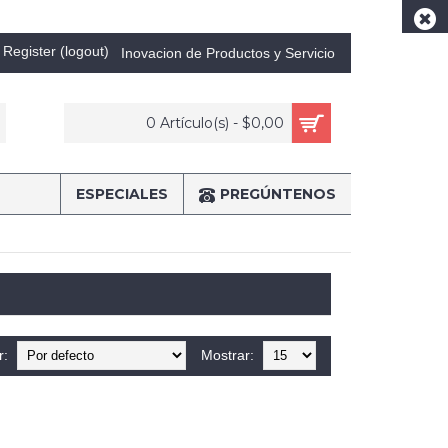
Register (logout)
Inovacion de Productos y Servicio
0 Artículo(s) - $0,00
ESPECIALES
PREGÚNTENOS
r:
Mostrar: