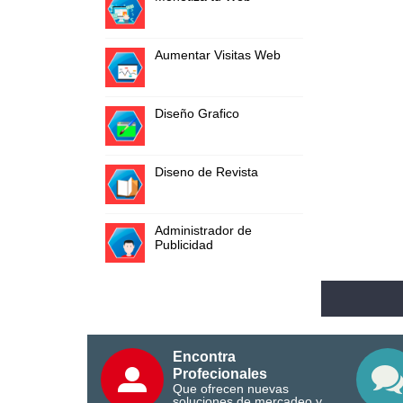
Aumentar Visitas Web
Diseño Grafico
Diseno de Revista
Administrador de
Publicidad
Encontra
Profecionales
Que ofrecen nuevas
soluciones de mercadeo y