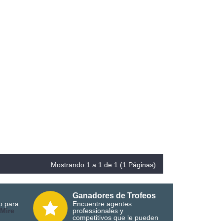
Mostrando 1 a 1 de 1 (1 Páginas)
Ganadores de Trofeos
o para
Encuentre agentes
M
ire
professionales y
competitivos que le pueden