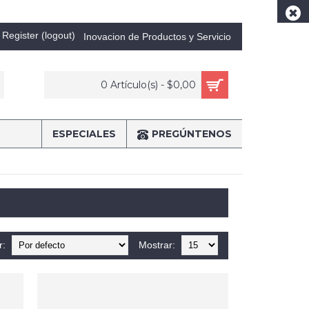
Register (logout)
Inovacion de Productos y Servicio
0 Artículo(s) - $0,00
ESPECIALES
PREGÚNTENOS
r:
Mostrar: