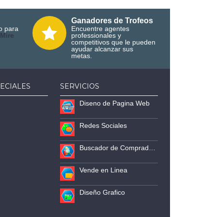
Ganadores de Trofeos
o para
Encuentre agentes
M
ire
professionales y
competitivos que le pueden
ayudar alcanzar sus
metas.
ECIALES
SERVICIOS
Diseno de Pagina Web
Redes Sociales
Buscador de Compradores
Vende en Linea
Diseño Grafico