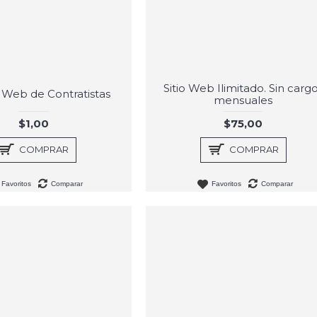
Sitio Web Ilimitado. Sin carg
 Web de Contratistas
mensuales
$1,00
$75,00
COMPRAR
COMPRAR
Favoritos
Comparar
Favoritos
Comparar