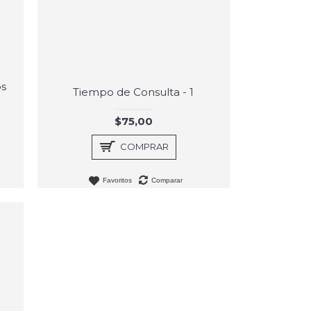
os
Tiempo de Consulta - 1
$75,00
COMPRAR
Favoritos
Comparar