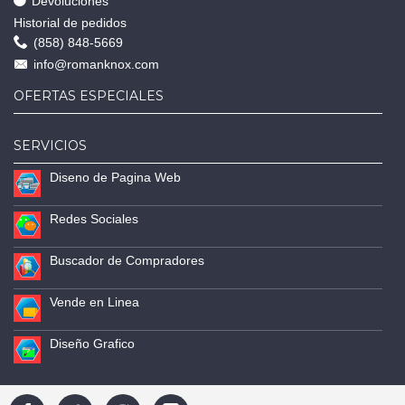
Devoluciones
Historial de pedidos
(858) 848-5669
info@romanknox.com
OFERTAS ESPECIALES
SERVICIOS
Diseno de Pagina Web
Redes Sociales
Buscador de Compradores
Vende en Linea
Diseño Grafico