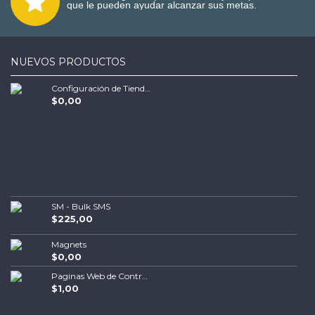
que le pueden ayudar alcanzar sus metas.
NUEVOS PRODUCTOS
Configuración de Tienda Shopify | Soluciones Escalables de Comercio Electrónico
$0,00
SM - Bulk SMS
$225,00
Magnets
$0,00
Paginas Web de Contratistas
$1,00