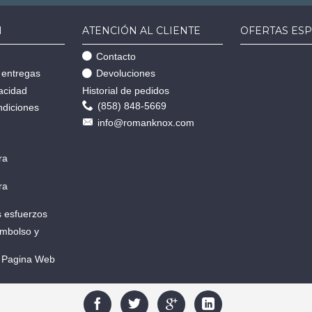
N
ATENCIÓN AL CLIENTE
OFERTAS ESP
Contacto
 entregas
Devoluciones
vacidad
Historial de pedidos
(858) 848-5669
ndiciones
info@romanknox.com
ra
ra
 esfuerzos
embolso y
 Pagina Web