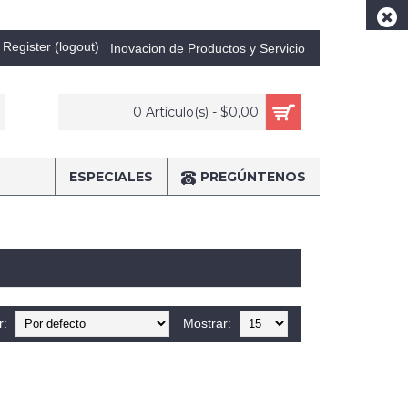
Register (logout)
Inovacion de Productos y Servicio
0 Artículo(s) - $0,00
ESPECIALES
PREGÚNTENOS
r:
Mostrar: