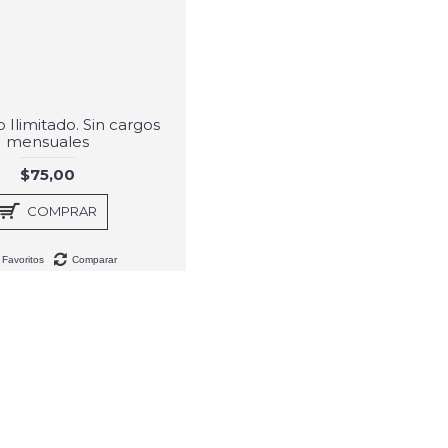
 Ilimitado. Sin cargos
mensuales
$75,00
COMPRAR
Favoritos
Comparar