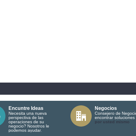
Encuntre Ideas
Negocios
Necesita una nueva
Consejero de Negoci
perspectiva de las
encontrar soluciones
operaciones de su
por usted mismo
negocio? Nosotros le
podemos ayudar.