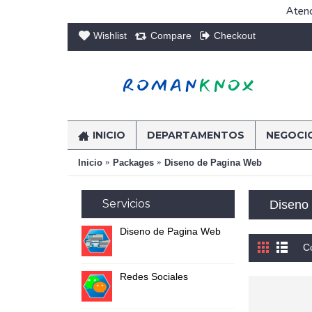
Atenc
Wishlist
Compare
Checkout
INICIO
DEPARTAMENTOS
NEGOCI
Inicio
Packages
Diseno de Pagina Web
Servicios
Diseno
Diseno de Pagina Web
C
Redes Sociales