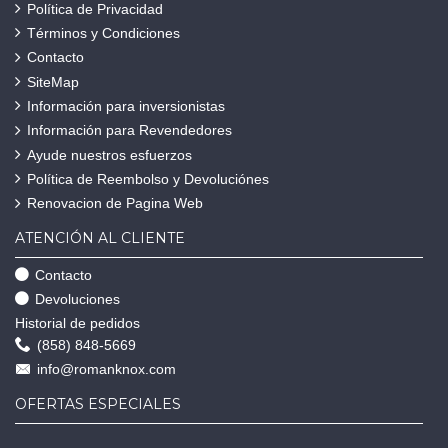
Política de Privacidad
Términos y Condiciones
Contacto
SiteMap
Información para inversionistas
Información para Revendedores
Ayude nuestros esfuerzos
Política de Reembolso y Devoluciónes
Renovacion de Pagina Web
ATENCIÓN AL CLIENTE
Contacto
Devoluciones
Historial de pedidos
(858) 848-5669
info@romanknox.com
OFERTAS ESPECIALES