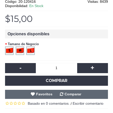
Código:
20-120416
Visitas: 8439
Disponibilidad:
En Stock
$15,00
Opciones disponibles
Tamano de Negocio
-
+
COMPRAR
Favoritos
Comparar
Basado en 0 comentarios.
Escribir comentario
/