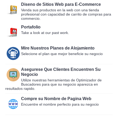
Diseno de Sitios Web para E-Commerce
Venda sus productos en la web con una tienda
profesional con capacidad de carrito de compras para
commercio.
Portafolio
Take a look at our past work.
Mire Nuestros Planes de Alojamiento
Selecione el plan que mejor beneficie su negocio
Asegurese Que Clientes Encuentren Su
Negocio
Utilize nuestras herramientas de Optimizador de
Buscadores para que su negocio aparezca en
resultados rapido.
Compre su Nombre de Pagina Web
Encuentre el nombre perfecto para su negocio