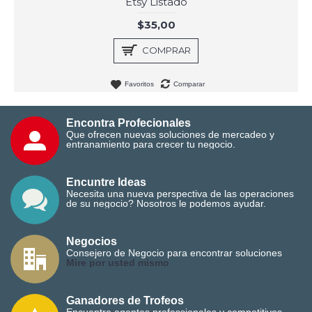
Etsy Listado
$35,00
COMPRAR
Favoritos
Comparar
Encontra Profecionales
Que ofrecen nuevas soluciones de mercadeo y
entranamiento para crecer tu negocio.
Encuntre Ideas
Necesita una nueva perspectiva de las operaciones
de su negocio? Nosotros le podemos ayudar.
Negocios
Consejero de Negocio para encontrar soluciones
M
ire por usted mismo
Ganadores de Trofeos